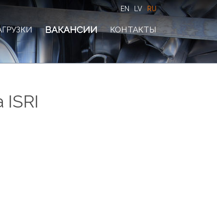
EN
LV
RU
ВАКАНСИИ
АГРУЗКИ
КОНТАКТЫ
 ISRI