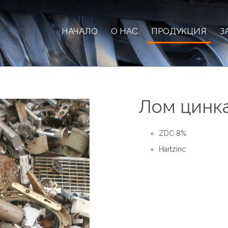
НАЧАЛО
О НАС
ПРОДУКЦИЯ
З
Лом цинка
ZDC 8%
Hartzinc